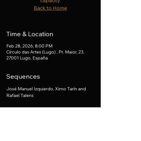
capacity.
Back to Home
Time & Location
Feb 28, 2026, 8:00 PM
Círculo das Artes (Lugo) , Pr. Maior, 23,
27001 Lugo, España
Sequences
José Manuel Izquierdo, Ximo Tarín and 
Rafael Talens